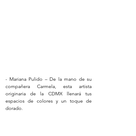
- Mariana Pulido – De la mano de su 
compañera Carmela, esta artista 
originaria de la CDMX llenará tus 
espacios de colores y un toque de 
dorado. 