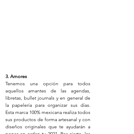
3. Amores
Tenemos una opción para todos 
aquellos amantes de las agendas, 
libretas, bullet journals y en general de 
la papelería para organizar sus días. 
Esta marca 100% mexicana realiza todos 
sus productos de forma artesanal y con 
diseños originales que te ayudarán a 
poner en orden tu 2021. Por cierto, las 