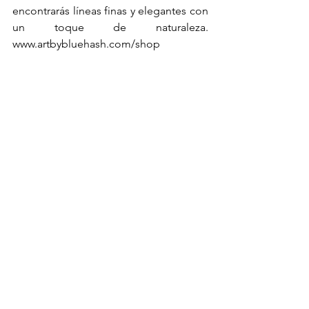
encontrarás líneas finas y elegantes con 
un toque de naturaleza. 
www.artbybluehash.com/shop