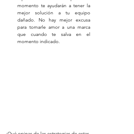
momento te ayudarán a tener la 
mejor solución a tu equipo 
dañado. No hay mejor excusa 
para tomarle amor a una marca 
que cuando te salva en el 
momento indicado. 
¿Qué opinas de las estrategias de estas 