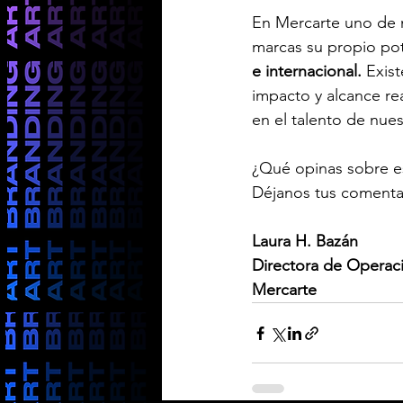
En Mercarte uno de n
marcas su propio pot
e internacional.
 Exis
impacto y alcance rea
en el talento de nuest
¿Qué opinas sobre es
Déjanos tus comentar
Laura H. Bazán
Directora de Operac
Mercarte