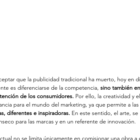
ptar que la publicidad tradicional ha muerto, hoy en día
te es diferenciarse de la competencia, 
sino también en
atención de los consumidores.
 Por ello, la creatividad y e
ncia para el mundo del marketing, ya que permite a las
, diferentes e inspiradoras.
 En este sentido, el arte, se
ínseco para las marcas y en un referente de innovación.
tual no se limita únicamente en comisionar una obra a ci