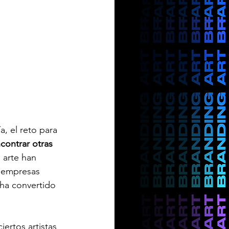
, el reto para 
contrar otras 
l arte han 
 empresas 
 ha convertido 
ertos artistas 