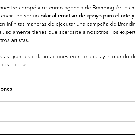
uestros propósitos como agencia de Branding Art es hac
encial de ser un 
pilar alternativo de apoyo para el arte y 
ten infinitas maneras de ejecutar una campaña de Brandi
l, solamente tienes que acercarte a nosotros, los expert
ros artistas. 
tas grandes colaboraciones entre marcas y el mundo de
ios e ideas.
iones