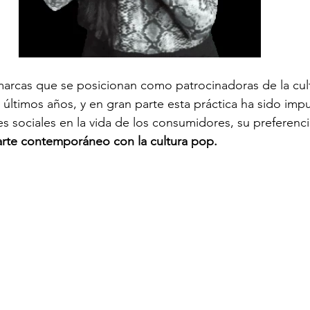
arcas que se posicionan como patrocinadoras de la cultu
últimos años, y en gran parte esta práctica ha sido impu
es sociales en la vida de los consumidores, su preferenci
 arte contemporáneo con la cultura pop.