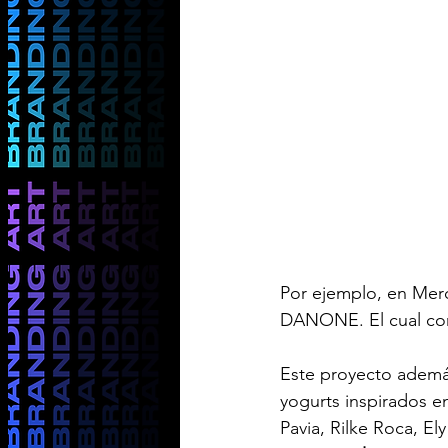
Por ejemplo, en Merc
DANONE. El cual cons
Este proyecto además
yogurts inspirados en
Pavia, Rilke Roca, Ely