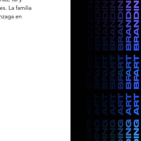
es. La familia 
onzaga en 