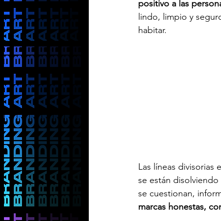
positivo a las perso
lindo, limpio y segur
habitar. 
Las líneas divisorias 
se están disolviendo
se cuestionan, infor
marcas honestas, co