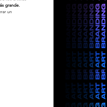
ás grande. 
erar un