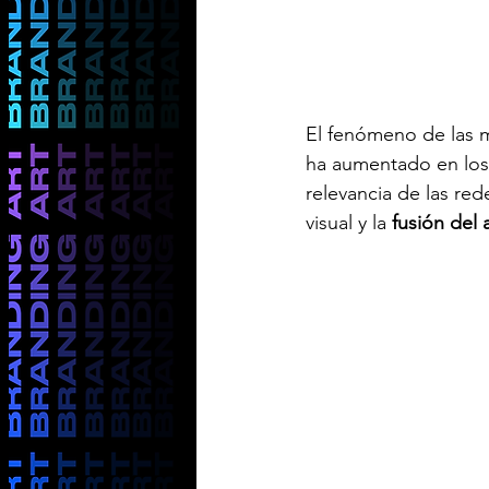
El fenómeno de las m
ha aumentado en los 
relevancia de las red
visual y la 
fusión del