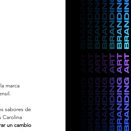
la marca 
nsil.
os sabores de 
s Carolina 
rar un cambio 