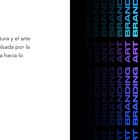
ra y el arte 
lsada por la 
a hacia lo 