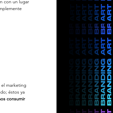
n con un lugar 
simplemente 
y el marketing 
do; éstos ya 
os consumir 