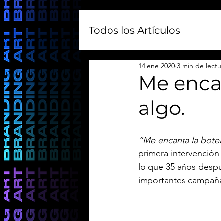
Todos los Artículos
14 ene 2020
3 min de lectu
Me encan
algo.
“Me encanta la botel
primera intervención 
lo que 35 años despu
importantes campañas 