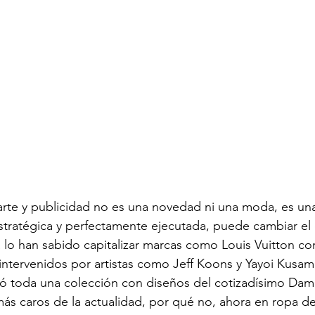
 arte y publicidad no es una novedad ni una moda, es una
estratégica y perfectamente ejecutada, puede cambiar el
 lo han sabido capitalizar marcas como Louis Vuitton co
intervenidos por artistas como Jeff Koons y Yayoi Kusama
lló toda una colección con diseños del cotizadísimo Dami
 más caros de la actualidad, por qué no, ahora en ropa d