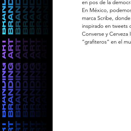
en pos de la democra
En México, podemos 
marca Scribe, donde 
inspirado en tweets d
Converse y Cerveza In
“grafiteros” en el m