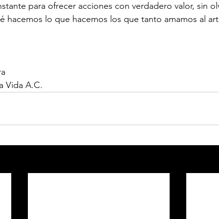
stante para ofrecer acciones con verdadero valor, sin olv
ué hacemos lo que hacemos los que tanto amamos al art
ra
a Vida A.C.