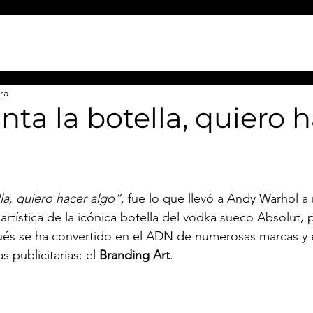
ra
ta la botella, quiero 
la, quiero hacer algo”,
 fue lo que llevó a Andy Warhol a r
artística de la icónica botella del vodka sueco Absolut,
és se ha convertido en el ADN de numerosas marcas y el
publicitarias: el 
Branding Art
.