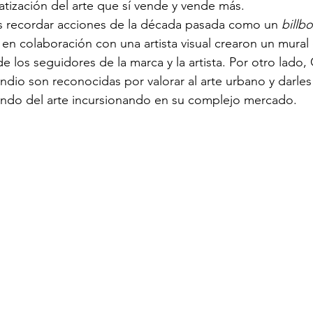
tización del arte que sí vende y vende más.
recordar acciones de la década pasada como un 
billb
en colaboración con una artista visual crearon un mural 
e los seguidores de la marca y la artista. Por otro lado
dio son reconocidas por valorar al arte urbano y darles 
undo del arte incursionando en su complejo mercado.