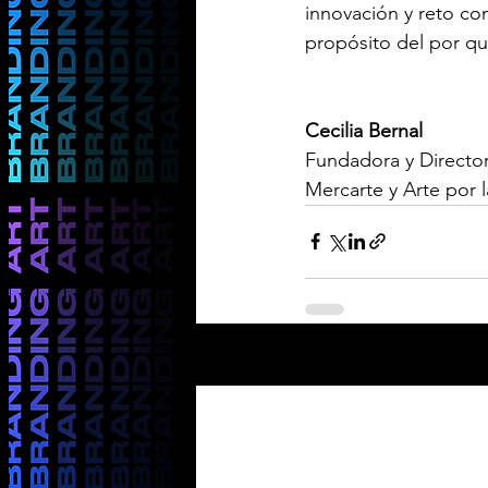
innovación y reto con
propósito del por q
Cecilia Bernal
Fundadora y Directo
Mercarte y Arte por l
Entradas recientes