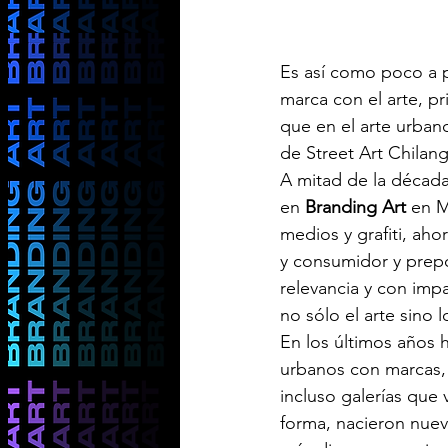
Es así como poco a po
marca con el arte, p
que en el arte urbano
de Street Art Chilan
A mitad de la década
en 
Branding Art
 en M
medios y grafiti, ah
y consumidor y prepo
relevancia y con imp
no sólo el arte sino 
En los últimos años 
urbanos con marcas, 
incluso galerías que
forma, nacieron nueva