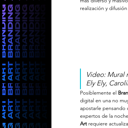
más diverso y masivo
realización y difusió
Video: Mural 
Ely Ely, Caroli
Posiblemente el 
Bran
digital en una no muy
apostarle pensando q
expertos de la noche 
Art
 requiere actualiz