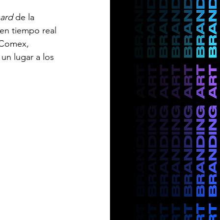
oard
 de la 
en tiempo real 
, Comex, 
un lugar a los 