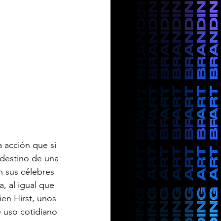
 acción que si 
 destino de una 
n sus célebres 
, al igual que 
en Hirst, unos 
e uso cotidiano 